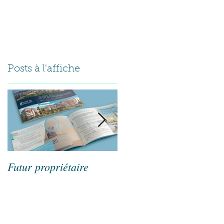
folio.
Clients.
Contact.
Posts à l'affiche
Futur propriétaire
Maxmag#03