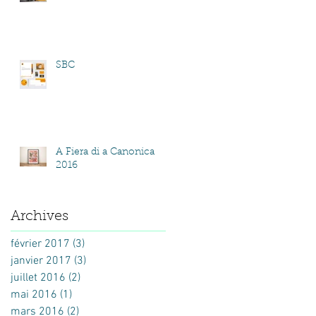
SBC
A Fiera di a Canonica
2016
Archives
février 2017
(3)
3 posts
janvier 2017
(3)
3 posts
juillet 2016
(2)
2 posts
mai 2016
(1)
1 post
mars 2016
(2)
2 posts