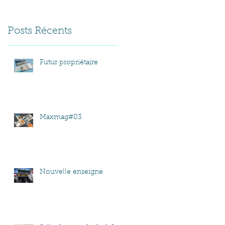
Posts Récents
Futur propriétaire
Maxmag#03
Nouvelle enseigne