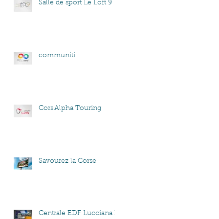
Salle de sport Le Loft 9
communiti
Cors'Alpha Touring
Savourez la Corse
Centrale EDF Lucciana B