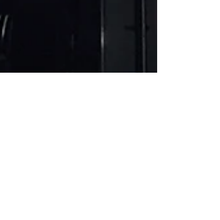
Nouvelle enseigne
AS2 s'est occupé de la conception graphique de la
nouvelle enseigne du restaurant Le Lucky route du
Stiletto.