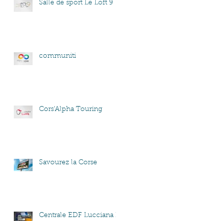
Salle de sport Le Loft 9
communiti
Cors'Alpha Touring
Savourez la Corse
Centrale EDF Lucciana B