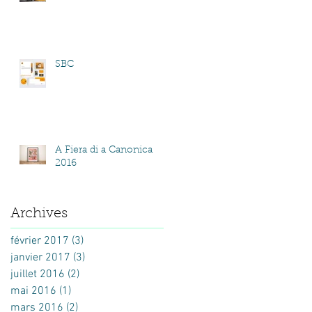
SBC
A Fiera di a Canonica
2016
Archives
février 2017
(3)
3 posts
janvier 2017
(3)
3 posts
juillet 2016
(2)
2 posts
mai 2016
(1)
1 post
mars 2016
(2)
2 posts