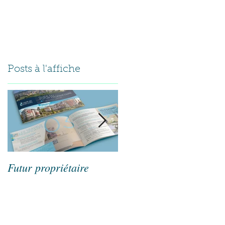
folio.
Clients.
Contact.
Posts à l'affiche
o
Futur propriétaire
Maxmag#03