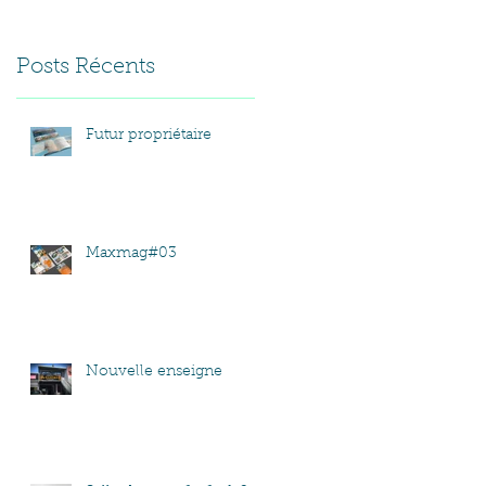
Posts Récents
Futur propriétaire
Maxmag#03
Nouvelle enseigne