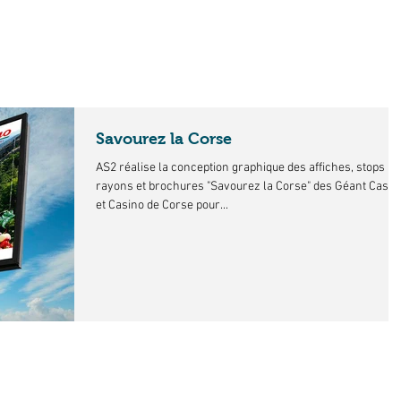
Home.
Présentation.
Port
Savourez la Corse
AS2 réalise la conception graphique des affiches, stops
rayons et brochures "Savourez la Corse" des Géant Casin
et Casino de Corse pour...