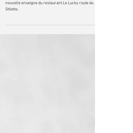
Nouvelle enseigne
AS2 s'est occupé de la conception graphique de la
nouvelle enseigne du restaurant Le Lucky route du
Stiletto.