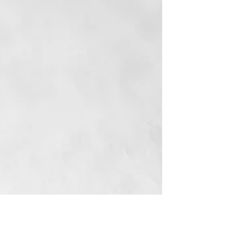
communiti
Conception graphique d'un logo pour un site social de
crowdfunding de développement de projets
communautaires.