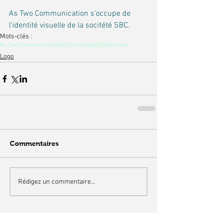
As Two Communication s'occupe de 
l'identité visuelle de la socitété SBC.
Mots-clés :
As Two Communication
AS2
Corse
Logo
SBC
Batiment
Logo
Commentaires
Rédigez un commentaire...