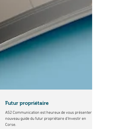
Futur propriétaire